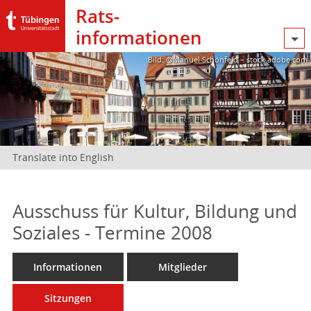
Rats­
informationen
Bild: @Manuel Schönfeld – stock.adobe.com
Translate into English
Ausschuss für Kultur, Bildung und
Soziales - Termine 2008
Informationen
Mitglieder
Sitzungen