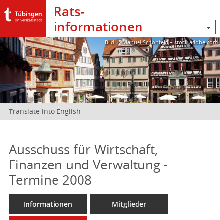
Rats­
informationen
Bild: @Manuel Schönfeld – stock.adobe.com
Translate into English
Ausschuss für Wirtschaft,
Finanzen und Verwaltung -
Termine 2008
Informationen
Mitglieder