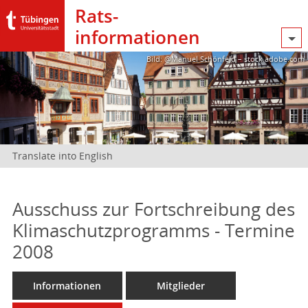
Rats­
informationen
Bild: @Manuel Schönfeld – stock.adobe.com
Translate into English
Ausschuss zur Fortschreibung des
Klimaschutzprogramms - Termine
2008
Informationen
Mitglieder