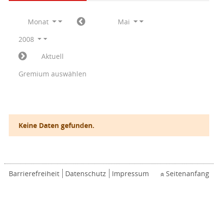
Monat
Mai
2008
Aktuell
Gremium auswählen
Keine Daten gefunden.
Barrierefreiheit
Datenschutz
Impressum
Seitenanfang