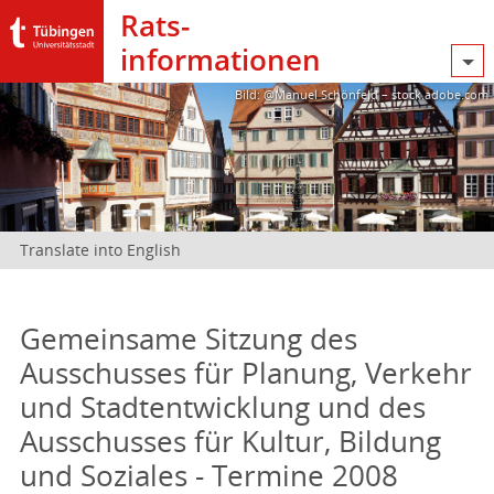
Rats­
informationen
Bild: @Manuel Schönfeld – stock.adobe.com
Translate into English
Gemeinsame Sitzung des
Ausschusses für Planung, Verkehr
und Stadtentwicklung und des
Ausschusses für Kultur, Bildung
und Soziales - Termine 2008