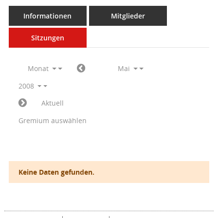
Informationen
Mitglieder
Sitzungen
Monat
Mai
2008
Aktuell
Gremium auswählen
Keine Daten gefunden.