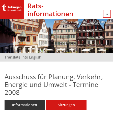
Rats­
informationen
Bild: @Manuel Schönfeld – stock.adobe.com
Translate into English
Ausschuss für Planung, Verkehr,
Energie und Umwelt - Termine
2008
Informationen
Sitzungen