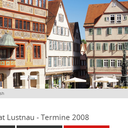
ish
at Lustnau - Termine 2008