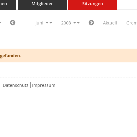
nen
Mitglieder
Sitzungen
Juni
2008
Aktuell
Grem
 gefunden.
Datenschutz
Impressum