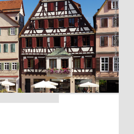
Bild: @Manuel Schönfeld – stock.adobe.com