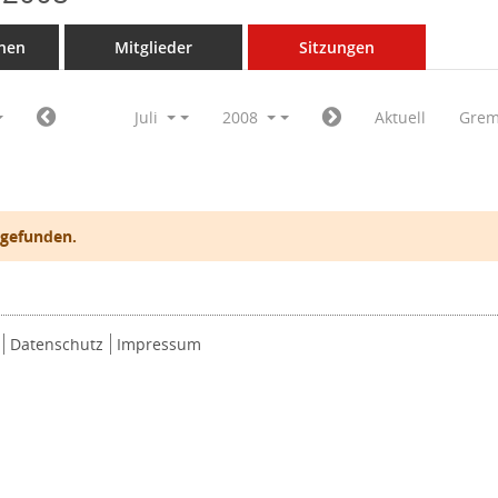
nen
Mitglieder
Sitzungen
Juli
2008
Aktuell
Grem
 gefunden.
Datenschutz
Impressum