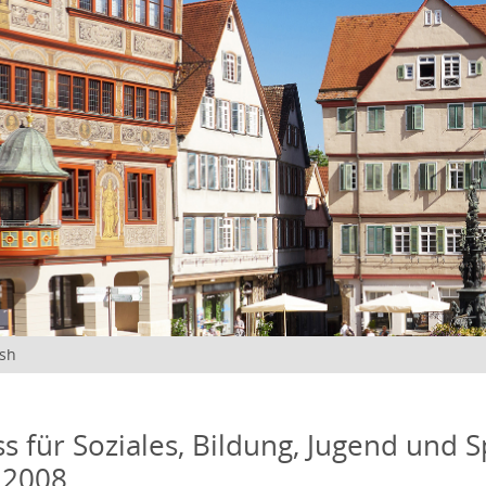
ish
s für Soziales, Bildung, Jugend und S
 2008