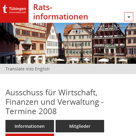
Rats­
informationen
Bild: @Manuel Schönfeld – stock.adobe.com
Translate into English
Ausschuss für Wirtschaft,
Finanzen und Verwaltung -
Termine 2008
Informationen
Mitglieder