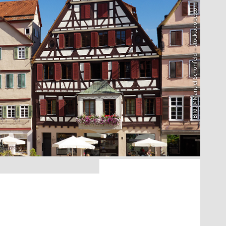
Bild: @Manuel Schönfeld – stock.adobe.com