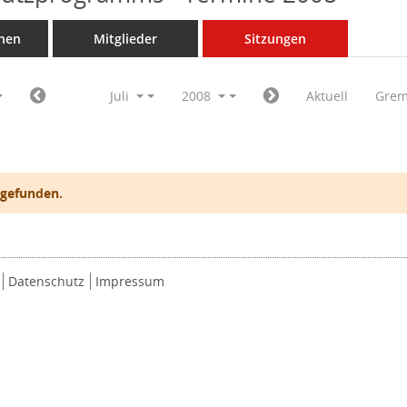
nen
Mitglieder
Sitzungen
Juli
2008
Aktuell
Grem
 gefunden.
Datenschutz
Impressum