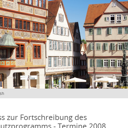
ish
s zur Fortschreibung des
hutzprogramms - Termine 2008