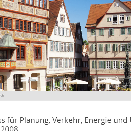
ish
s für Planung, Verkehr, Energie und
 2008