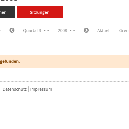
nen
Sitzungen
Quartal 3
2008
Aktuell
Grem
 gefunden.
Datenschutz
Impressum