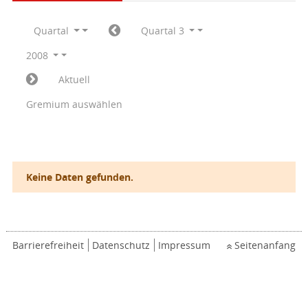
Quartal
Quartal 3
2008
Aktuell
Gremium auswählen
Keine Daten gefunden.
Barrierefreiheit
Datenschutz
Impressum
Seitenanfang