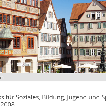
ish
s für Soziales, Bildung, Jugend und S
 2008