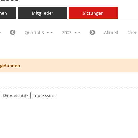
nen
Mitglieder
Sitzungen
Quartal 3
2008
Aktuell
Grem
 gefunden.
Datenschutz
Impressum