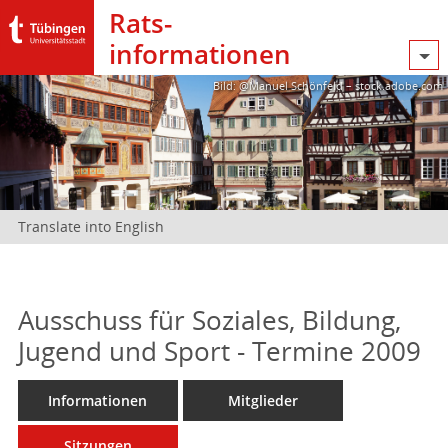
Rats­
informationen
Bild: @Manuel Schönfeld – stock.adobe.com
Translate into English
Ausschuss für Soziales, Bildung,
Jugend und Sport - Termine 2009
Informationen
Mitglieder
Sitzungen