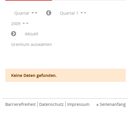
Quartal
Quartal 1
2009
Aktuell
Gremium auswählen
Keine Daten gefunden.
Barrierefreiheit
Datenschutz
Impressum
Seitenanfang