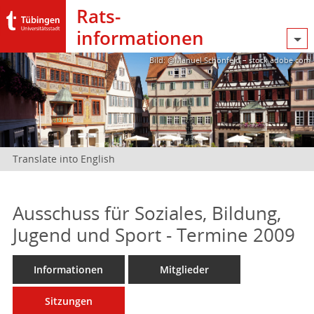
Rats­
informationen
Bild: @Manuel Schönfeld – stock.adobe.com
Translate into English
Ausschuss für Soziales, Bildung,
Jugend und Sport - Termine 2009
Informationen
Mitglieder
Sitzungen