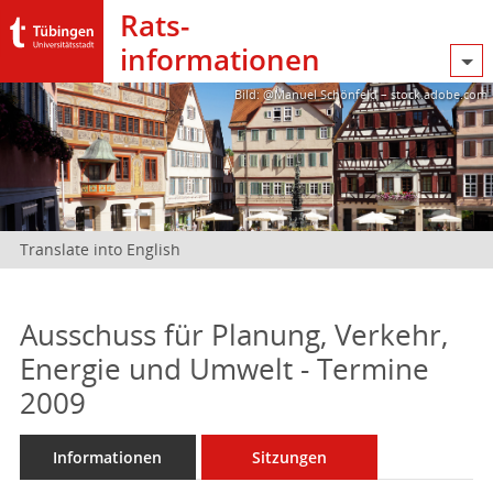
Rats­
informationen
Bild: @Manuel Schönfeld – stock.adobe.com
Translate into English
Ausschuss für Planung, Verkehr,
Energie und Umwelt - Termine
2009
Informationen
Sitzungen