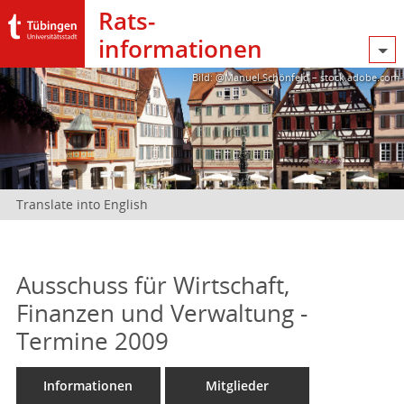
Rats­
informationen
Bild: @Manuel Schönfeld – stock.adobe.com
Translate into English
Ausschuss für Wirtschaft,
Finanzen und Verwaltung -
Termine 2009
Informationen
Mitglieder