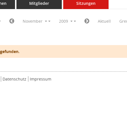
nen
Mitglieder
Sitzungen
November
2009
Aktuell
Gre
 gefunden.
Datenschutz
Impressum