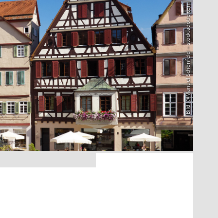
Bild: @Manuel Schönfeld – stock.adobe.com