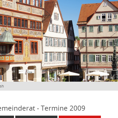
ish
emeinderat - Termine 2009