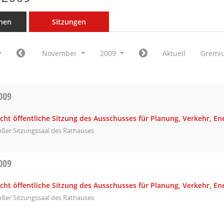
nen
Sitzungen
November
2009
Aktuell
Gremi
009
icht öffentliche Sitzung des Ausschusses für Planung, Verkehr, E
ßer Sitzungssaal des Rathauses
009
icht öffentliche Sitzung des Ausschusses für Planung, Verkehr, E
ßer Sitzungssaal des Rathauses