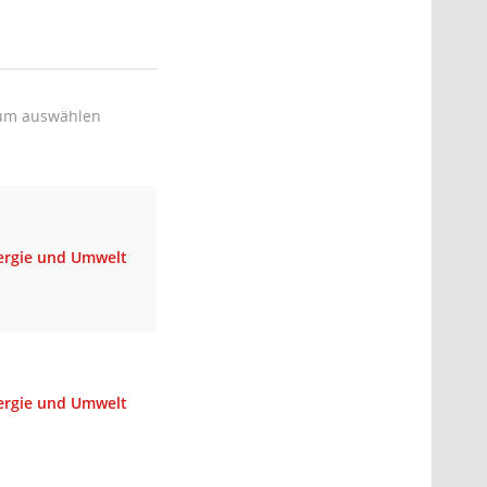
um auswählen
nergie und Umwelt
nergie und Umwelt