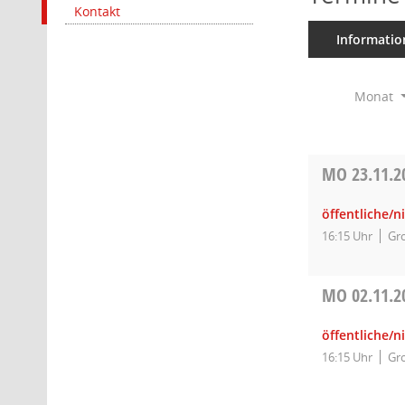
Kontakt
Informatio
Monat
MO
23.11.2
öffentliche/n
16:15 Uhr
Gro
MO
02.11.2
öffentliche/n
16:15 Uhr
Gro