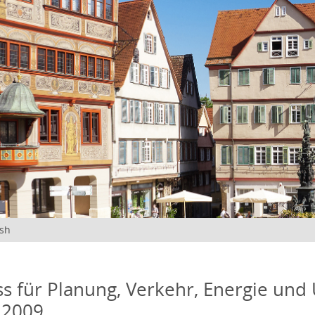
ish
s für Planung, Verkehr, Energie und
 2009