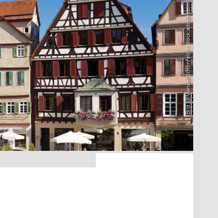
Bild: @Manuel Schönfeld – stock.adobe.com