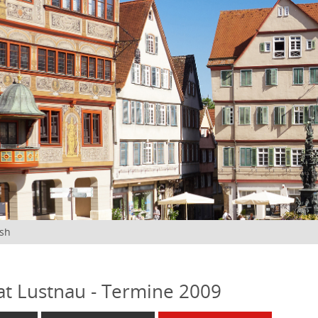
ish
at Lustnau - Termine 2009