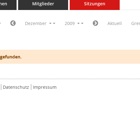
nen
Mitglieder
Sitzungen
Dezember
2009
Aktuell
Gre
 gefunden.
Datenschutz
Impressum