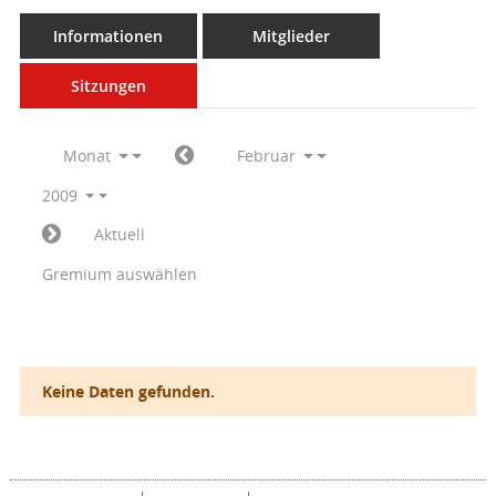
Informationen
Mitglieder
Sitzungen
Monat
Februar
2009
Aktuell
Gremium auswählen
Keine Daten gefunden.