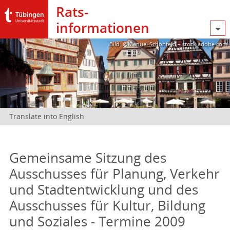
Rats­
informationen
Bild: @Manuel Schönfeld – stock.adobe.com
Translate into English
Gemeinsame Sitzung des
Ausschusses für Planung, Verkehr
und Stadtentwicklung und des
Ausschusses für Kultur, Bildung
und Soziales - Termine 2009