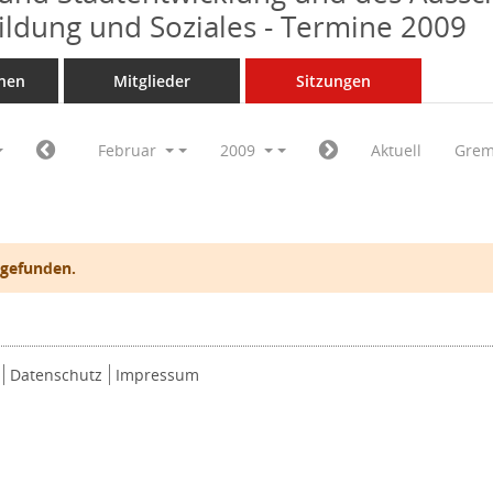
Bildung und Soziales - Termine 2009
nen
Mitglieder
Sitzungen
Februar
2009
Aktuell
Grem
 gefunden.
Datenschutz
Impressum