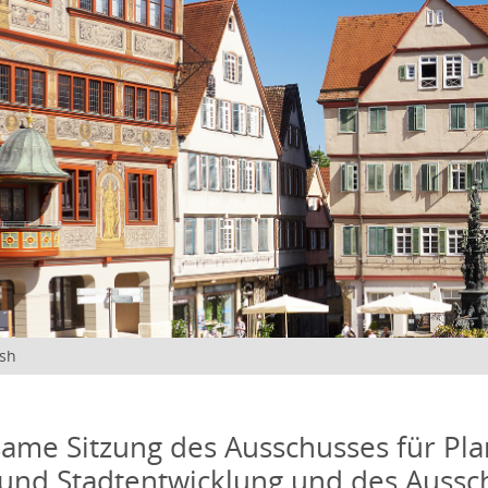
ish
me Sitzung des Ausschusses für Pla
und Stadtentwicklung und des Aussc