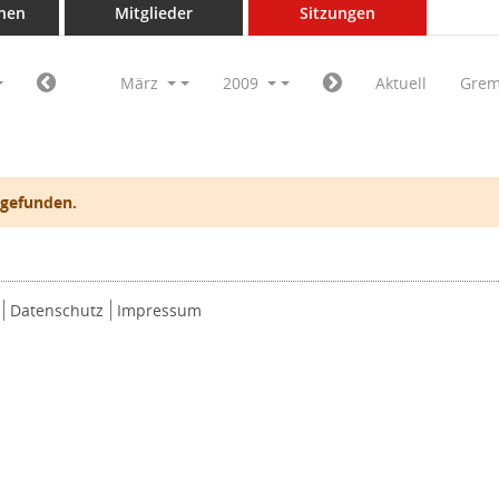
nen
Mitglieder
Sitzungen
März
2009
Aktuell
Grem
 gefunden.
Datenschutz
Impressum