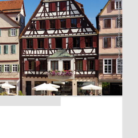
Bild: @Manuel Schönfeld – stock.adobe.com