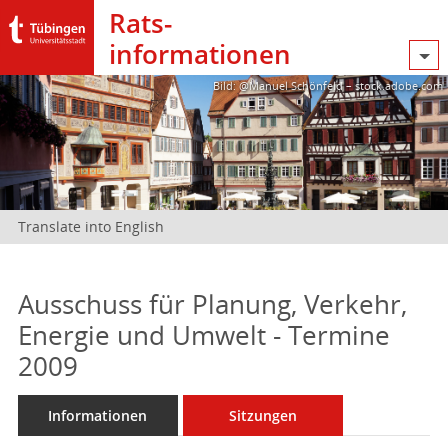
Rats­
informationen
Bild: @Manuel Schönfeld – stock.adobe.com
Translate into English
Ausschuss für Planung, Verkehr,
Energie und Umwelt - Termine
2009
Informationen
Sitzungen