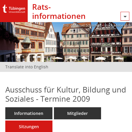
Rats­
informationen
Bild: @Manuel Schönfeld – stock.adobe.com
Translate into English
Ausschuss für Kultur, Bildung und
Soziales - Termine 2009
Informationen
Mitglieder
Sitzungen