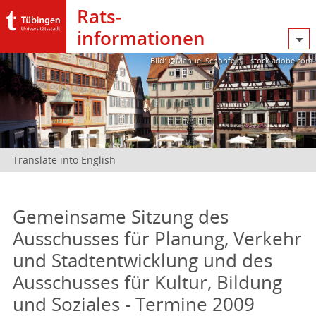
Rats­
informationen
Bild: @Manuel Schönfeld – stock.adobe.com
Translate into English
Gemeinsame Sitzung des
Ausschusses für Planung, Verkehr
und Stadtentwicklung und des
Ausschusses für Kultur, Bildung
und Soziales - Termine 2009