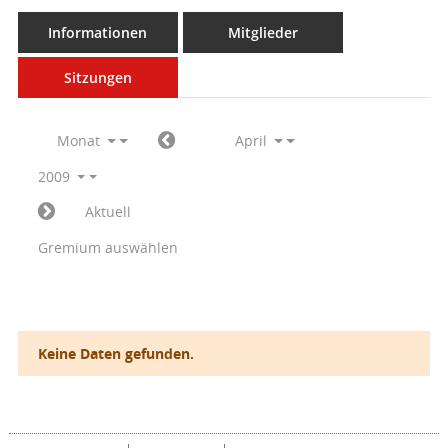
Informationen
Mitglieder
Sitzungen
Monat
April
2009
Aktuell
Gremium auswählen
Keine Daten gefunden.