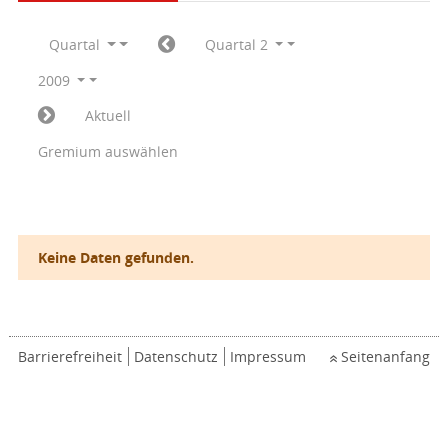
Quartal
Quartal 2
2009
Aktuell
Gremium auswählen
Keine Daten gefunden.
Barrierefreiheit
Datenschutz
Impressum
Seitenanfang