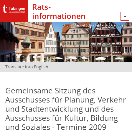
Rats­
informationen
Bild: @Manuel Schönfeld – stock.adobe.com
Translate into English
Gemeinsame Sitzung des
Ausschusses für Planung, Verkehr
und Stadtentwicklung und des
Ausschusses für Kultur, Bildung
und Soziales - Termine 2009