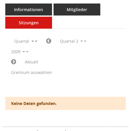
Informationen
Mitglieder
Sitzungen
Quartal
Quartal 2
2009
Aktuell
Gremium auswählen
Keine Daten gefunden.