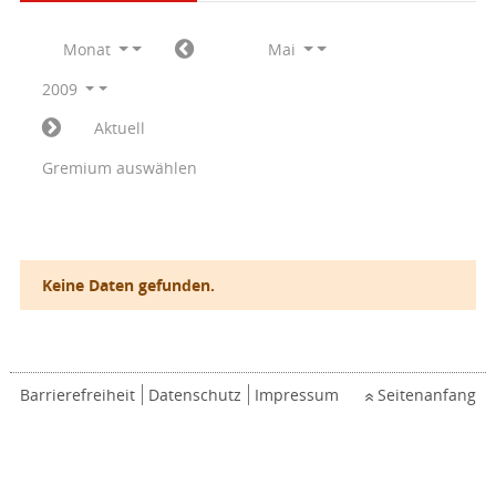
Monat
Mai
2009
Aktuell
Gremium auswählen
Keine Daten gefunden.
Barrierefreiheit
Datenschutz
Impressum
Seitenanfang