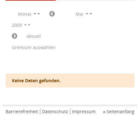
Monat
Mai
2009
Aktuell
Gremium auswählen
Keine Daten gefunden.
Barrierefreiheit
Datenschutz
Impressum
Seitenanfang