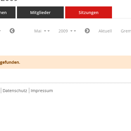
nen
Mitglieder
Sitzungen
Mai
2009
Aktuell
Grem
 gefunden.
Datenschutz
Impressum