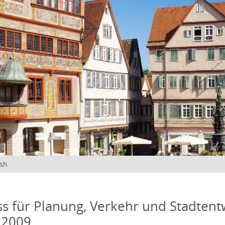
ish
s für Planung, Verkehr und Stadtentw
 2009