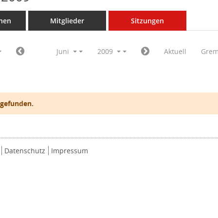
nen
Mitglieder
Sitzungen
Juni
2009
Aktuell
Grem
 gefunden.
Datenschutz
Impressum