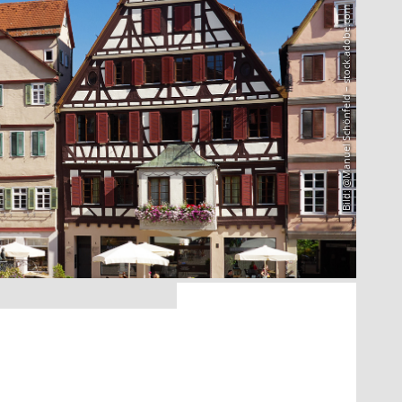
Bild: @Manuel Schönfeld – stock.adobe.com