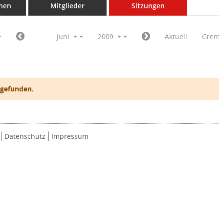
nen
Mitglieder
Sitzungen
Juni
2009
Aktuell
Grem
 gefunden.
Datenschutz
Impressum