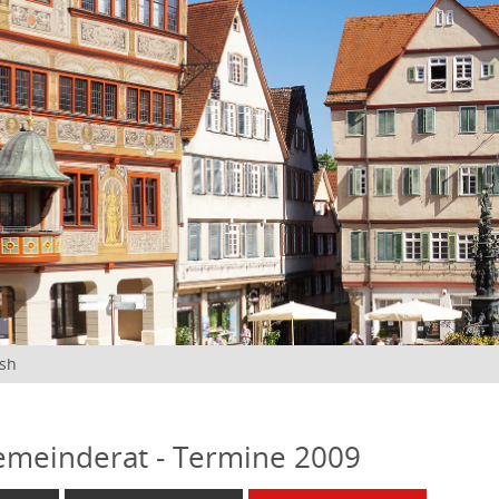
ish
emeinderat - Termine 2009