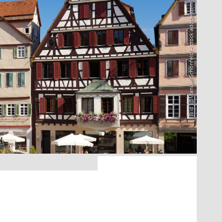
Bild: @Manuel Schönfeld – stock.adobe.com