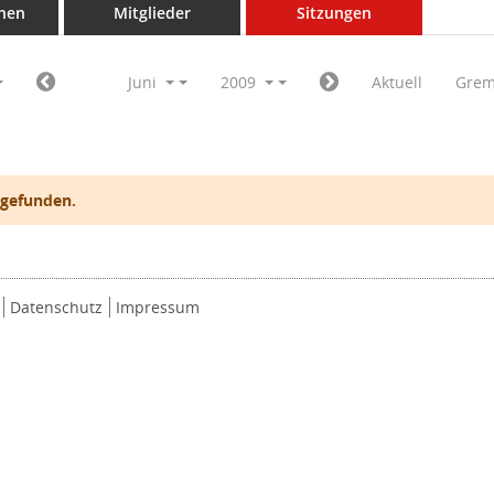
nen
Mitglieder
Sitzungen
Juni
2009
Aktuell
Grem
 gefunden.
Datenschutz
Impressum