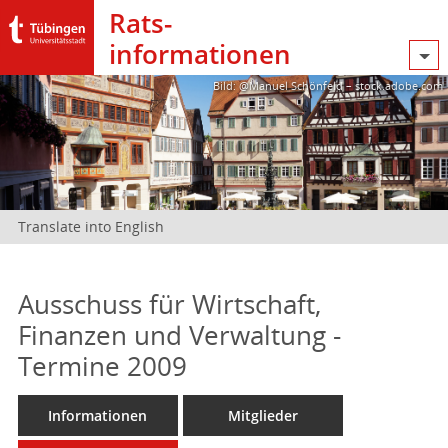
Rats­
informationen
Bild: @Manuel Schönfeld – stock.adobe.com
Translate into English
Ausschuss für Wirtschaft,
Finanzen und Verwaltung -
Termine 2009
Informationen
Mitglieder