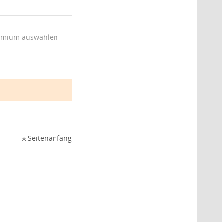
emium auswählen
Seitenanfang