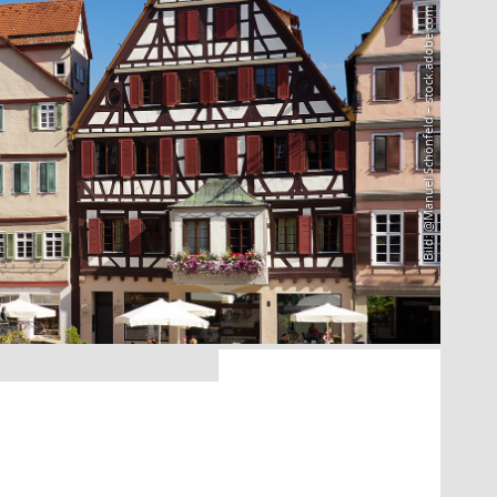
Bild: @Manuel Schönfeld – stock.adobe.com