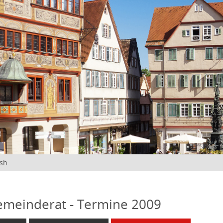
ish
emeinderat - Termine 2009