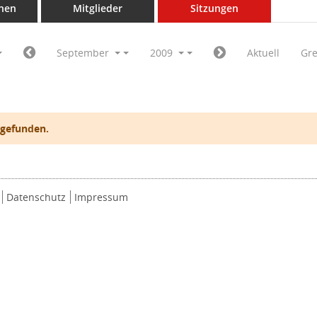
nen
Mitglieder
Sitzungen
September
2009
Aktuell
Gr
 gefunden.
Datenschutz
Impressum