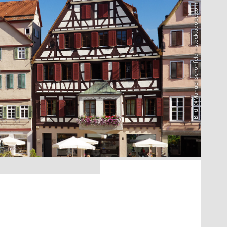
Bild: @Manuel Schönfeld – stock.adobe.com