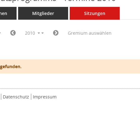
nen
Mitglieder
Sitzungen
2010
Gremium auswählen
 gefunden.
Datenschutz
Impressum