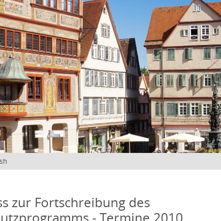
ish
s zur Fortschreibung des
hutzprogramms - Termine 2010