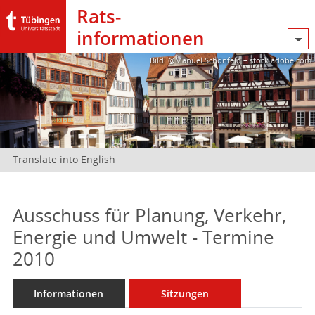
Rats­
informationen
Bild: @Manuel Schönfeld – stock.adobe.com
Translate into English
Ausschuss für Planung, Verkehr,
Energie und Umwelt - Termine
2010
Informationen
Sitzungen