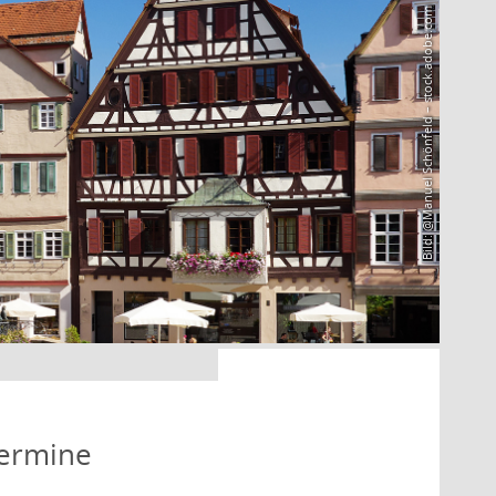
Bild: @Manuel Schönfeld – stock.adobe.com
Termine