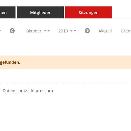
nen
Mitglieder
Sitzungen
Oktober
2010
Aktuell
Grem
 gefunden.
Datenschutz
Impressum