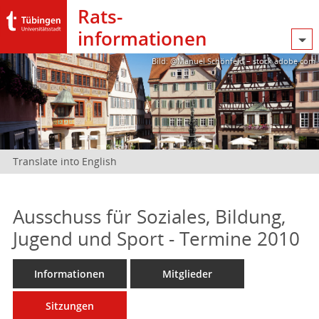
Rats­
informationen
Bild: @Manuel Schönfeld – stock.adobe.com
Translate into English
Ausschuss für Soziales, Bildung,
Jugend und Sport - Termine 2010
Informationen
Mitglieder
Sitzungen