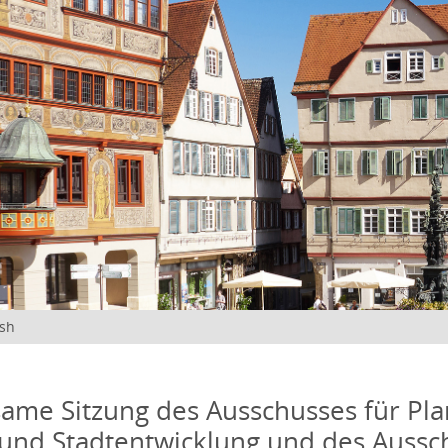
ish
me Sitzung des Ausschusses für Pla
und Stadtentwicklung und des Aussc