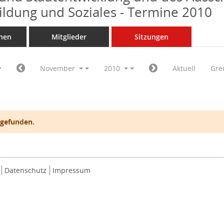
Bildung und Soziales - Termine 2010
nen
Mitglieder
Sitzungen
November
2010
Aktuell
Gre
 gefunden.
Datenschutz
Impressum