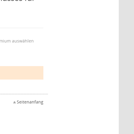
mium auswählen
Seitenanfang