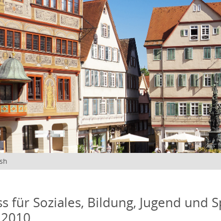
ish
s für Soziales, Bildung, Jugend und S
 2010