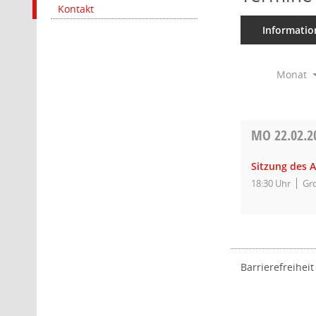
Kontakt
Informatio
Monat
MO
22.02.2
Sitzung des A
18:30 Uhr
Gro
Barrierefreiheit