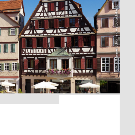
Bild: @Manuel Schönfeld – stock.adobe.com