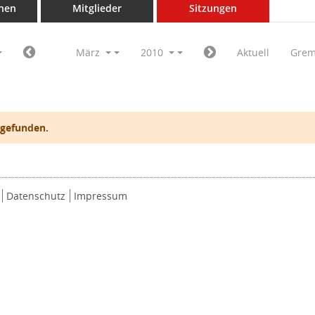
nen
Mitglieder
Sitzungen
März
2010
Aktuell
Grem
 gefunden.
Datenschutz
Impressum