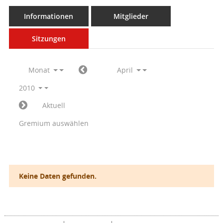
Informationen
Mitglieder
Sitzungen
Monat
April
2010
Aktuell
Gremium auswählen
Keine Daten gefunden.