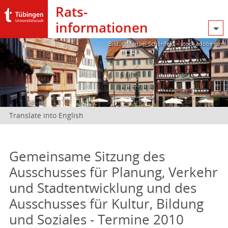
Rats­
informationen
Bild: @Manuel Schönfeld – stock.adobe.com
Translate into English
Gemeinsame Sitzung des
Ausschusses für Planung, Verkehr
und Stadtentwicklung und des
Ausschusses für Kultur, Bildung
und Soziales - Termine 2010