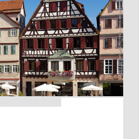
Bild: @Manuel Schönfeld – stock.adobe.com