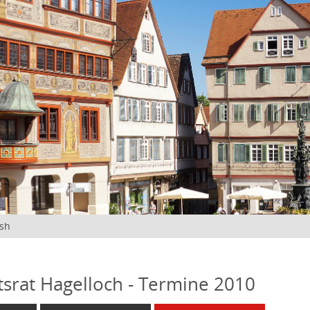
ish
tsrat Hagelloch - Termine 2010