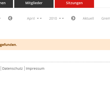
nen
Mitglieder
Sitzungen
April
2010
Aktuell
Grem
 gefunden.
Datenschutz
Impressum