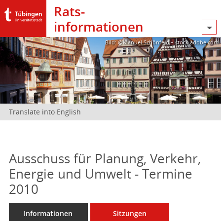
Rats­
informationen
Bild: @Manuel Schönfeld – stock.adobe.com
Translate into English
Ausschuss für Planung, Verkehr,
Energie und Umwelt - Termine
2010
Informationen
Sitzungen