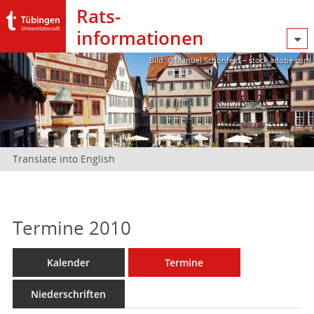
Rats­
informationen
Bild: @Manuel Schönfeld – stock.adobe.com
Translate into English
Termine 2010
Kalender
Termine
Niederschriften