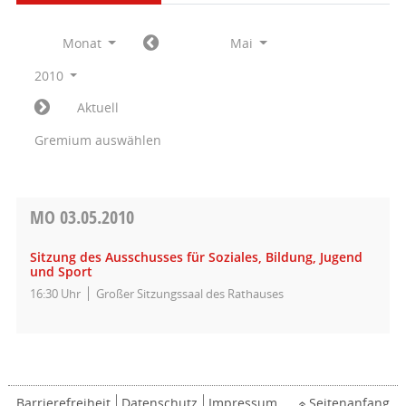
Monat
Mai
2010
Aktuell
Gremium auswählen
MO
03.05.2010
Sitzung des Ausschusses für Soziales, Bildung, Jugend
und Sport
16:30 Uhr
Großer Sitzungssaal des Rathauses
Barrierefreiheit
Datenschutz
Impressum
Seitenanfang