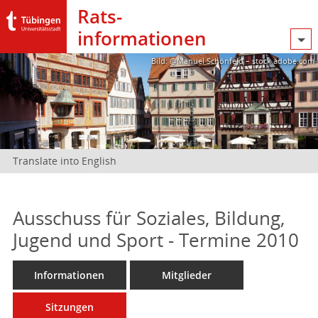
Rats­
informationen
Bild: @Manuel Schönfeld – stock.adobe.com
Translate into English
Ausschuss für Soziales, Bildung,
Jugend und Sport - Termine 2010
Informationen
Mitglieder
Sitzungen