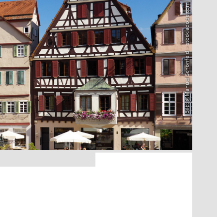
Bild: @Manuel Schönfeld – stock.adobe.com