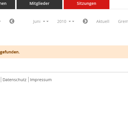
nen
Mitglieder
Sitzungen
Juni
2010
Aktuell
Grem
 gefunden.
Datenschutz
Impressum