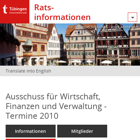
Rats­
informationen
Bild: @Manuel Schönfeld – stock.adobe.com
Translate into English
Ausschuss für Wirtschaft,
Finanzen und Verwaltung -
Termine 2010
Informationen
Mitglieder